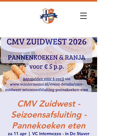
CMV Zuidwest -
Seizoensafsluiting -
Pannekoeken eten
za 11 apr
  |  
VC Intermezzo - in De Staver