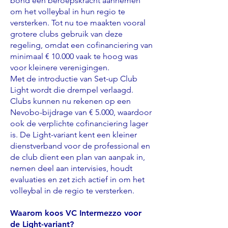
bond een beroepskracht aannemen
om het volleybal in hun regio te
versterken. Tot nu toe maakten vooral
grotere clubs gebruik van deze
regeling, omdat een cofinanciering van
minimaal € 10.000 vaak te hoog was
voor kleinere verenigingen.
Met de introductie van Set-up Club
Light wordt die drempel verlaagd.
Clubs kunnen nu rekenen op een
Nevobo-bijdrage van € 5.000, waardoor
ook de verplichte cofinanciering lager
is. De Light-variant kent een kleiner
dienstverband voor de professional en
de club dient een plan van aanpak in,
nemen deel aan intervisies, houdt
evaluaties en zet zich actief in om het
volleybal in de regio te versterken.
Waarom koos VC Intermezzo voor
de Light-variant?