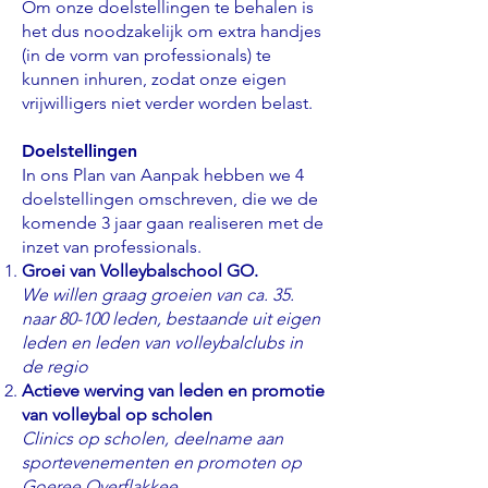
Om onze doelstellingen te behalen is
het dus noodzakelijk om extra handjes
(in de vorm van professionals) te
kunnen inhuren, zodat onze eigen
vrijwilligers niet verder worden belast.
Doelstellingen
In ons Plan van Aanpak hebben we 4
doelstellingen omschreven, die we de
komende 3 jaar gaan realiseren met de
inzet van professionals.
Groei van Volleybalschool GO.
We willen graag groeien van ca. 35.
naar 80-100 leden, bestaande uit eigen
leden en leden van volleybalclubs in
de regio
Actieve werving van leden en promotie
van volleybal op scholen
Clinics op scholen, deelname aan
sportevenementen en promoten op
Goeree Overflakkee