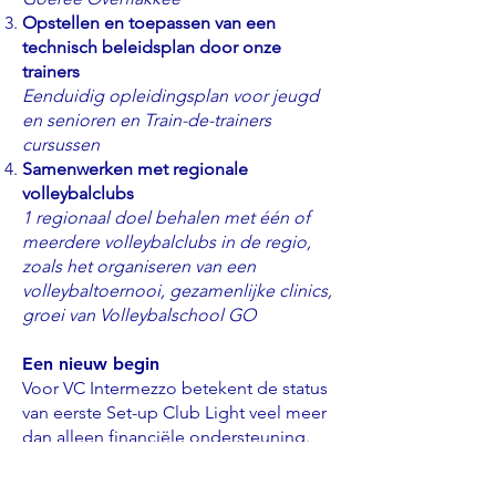
Opstellen en toepassen van een
technisch beleidsplan door onze
trainers
Eenduidig opleidingsplan voor jeugd
en senioren en Train-de-trainers
cursussen
Samenwerken met regionale
volleybalclubs
1 regionaal doel behalen met één of
meerdere volleybalclubs in de regio,
zoals het organiseren van een
volleybaltoernooi, gezamenlijke clinics,
groei van Volleybalschool GO
Een nieuw begin
Voor VC Intermezzo betekent de status
van eerste Set-up Club Light veel meer
dan alleen financiële ondersteuning.
Het netwerk wat we kunnen opbouwen
in de komende jaren is van groot