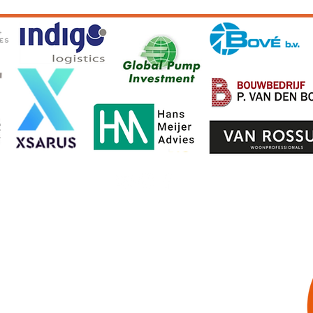
waarden
Privacyv