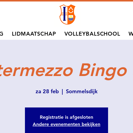
NG
LIDMAATSCHAP
VOLLEYBALSCHOOL
W
termezzo Bingo
za 28 feb
  |  
Sommelsdijk
Registratie is afgesloten
Andere evenementen bekijken