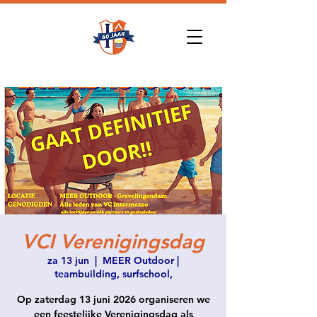
VCI Verenigingsdag
za 13 jun
  |  
MEER Outdoor |
teambuilding, surfschool,
Op zaterdag 13 juni 2026 organiseren we
een feestelijke Verenigingsdag als