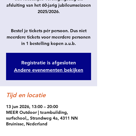
afsluiting van het 60-jarig jubileumseizoen
2025/2026.
Bestel je tickets pér persoon. Dus niet
meerdere tickets voor meerdere personen
in 1 bestelling kopen a.u.b.
Registratie is afgesloten
Andere evenementen bekijken
Tijd en locatie
13 jun 2026, 13:00 – 20:00
MEER Outdoor | teambuilding,
surfschool,, Strandweg 4a, 4311 NN
Bruinisse, Nederland