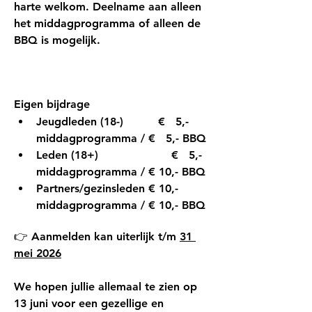
harte welkom. Deelname aan alleen 
het middagprogramma of alleen de 
BBQ is mogelijk.
Eigen bijdrage
Jeugdleden (18-)          €   5,- 
middagprogramma / €   5,- BBQ
Leden (18+)                     €   5,- 
middagprogramma / € 10,- BBQ
Partners/gezinsleden € 10,- 
middagprogramma / € 10,- BBQ
👉 
Aanmelden kan uiterlijk t/m 
31 
mei 2026
We hopen jullie allemaal te zien op 
13 juni voor een gezellige en 