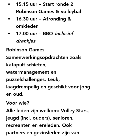
15.15 uur – Start ronde 2 
Robinson Games & volleybal
16.30 uur – Afronding & 
omkleden
17.00 uur – BBQ 
inclusief 
drankjes
Robinson Games
Samenwerkingsopdrachten zoals 
katapult schieten, 
watermanagement en 
puzzelchallenges. Leuk, 
laagdrempelig en geschikt voor jong 
en oud.
Voor wie?
Alle leden zijn welkom: Volley Stars, 
jeugd (incl. ouders), senioren, 
recreanten en ereleden. Ook 
partners en gezinsleden zijn van 