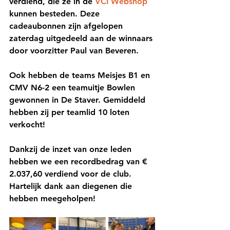
verdiend, die ze in de 
VCI Webshop
kunnen besteden. Deze 
cadeaubonnen zijn afgelopen 
zaterdag uitgedeeld aan de winnaars 
door voorzitter Paul van Beveren. 
Ook hebben de teams Meisjes B1 en 
CMV N6-2 een teamuitje Bowlen 
gewonnen in De Staver. Gemiddeld 
hebben zij per teamlid 10 loten 
verkocht!
Dankzij de inzet van onze leden 
hebben we een recordbedrag van € 
2.037,60 verdiend voor de club. 
Hartelijk dank aan diegenen die 
hebben meegeholpen!