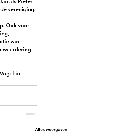
Jan als Pieter 
 de vereniging. 
rp. Ook voor 
ing, 
ctie van 
n waardering 
Vogel in 
Alles weergeven