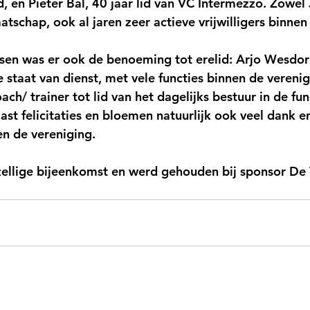
id, en Pieter Bal, 40 jaar lid van VC Intermezzo. Zowel 
aatschap, ook al jaren zeer actieve vrijwilligers binnen
ssen was er ook de benoeming tot erelid: Arjo Wesdo
 staat van dienst, met vele functies binnen de verenig
ch/ trainer tot lid van het dagelijks bestuur in de fun
st felicitaties en bloemen natuurlijk ook veel dank e
en de vereniging.
ellige bijeenkomst en werd gehouden bij sponsor De 