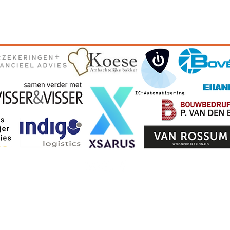
waarden
Privacyv