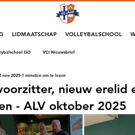
NG
LIDMAATSCHAP
VOLLEYBALSCHOOL
W
leybalschool GO
VCI Nieuwsbrief
2 nov 2025
1 minuten om te lezen
oorzitter, nieuw erelid 
ssen - ALV oktober 2025