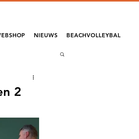
EBSHOP
NIEUWS
BEACHVOLLEYBAL
en 2