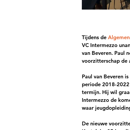
Tijdens de 
Algemen
VC Intermezzo unan
van Beveren. Paul n
voorzitterschap de 
Paul van Beveren is 
periode 2018-2022 e
termijn. Hij wil gr
Intermezzo de komen
waar jeugdopleiding
De nieuwe voorzitter