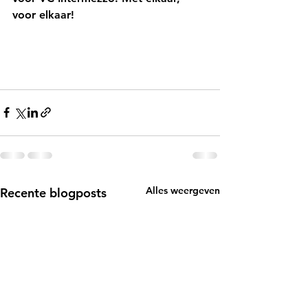
voor elkaar! 
Alles weergeven
Recente blogposts