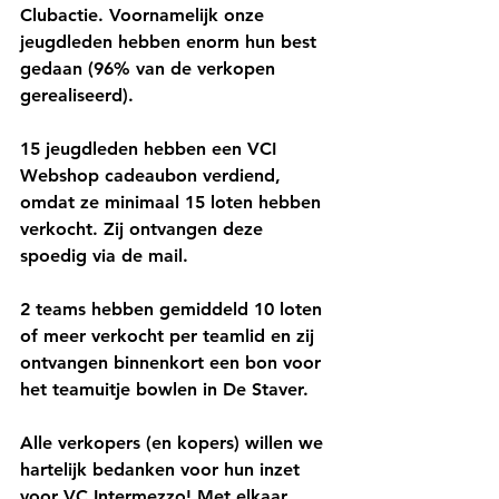
Clubactie. Voornamelijk onze 
jeugdleden hebben enorm hun best 
gedaan (96% van de verkopen 
gerealiseerd).
15 jeugdleden hebben een VCI 
Webshop cadeaubon verdiend, 
omdat ze minimaal 15 loten hebben 
verkocht. Zij ontvangen deze 
spoedig via de mail. 
2 teams hebben gemiddeld 10 loten 
of meer verkocht per teamlid en zij 
ontvangen binnenkort een bon voor 
het teamuitje bowlen in De Staver.
Alle verkopers (en kopers) willen we 
hartelijk bedanken voor hun inzet 
voor VC Intermezzo! Met elkaar, 