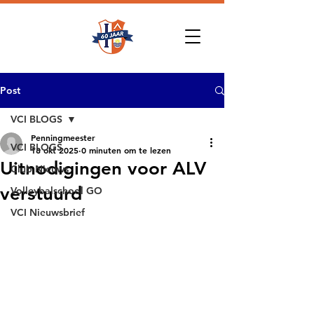
Post
VCI BLOGS
Penningmeester
VCI BLOGS
18 okt 2025
0 minuten om te lezen
Uitnodigingen voor ALV
Club Nieuws
verstuurd
Volleybalschool GO
VCI Nieuwsbrief