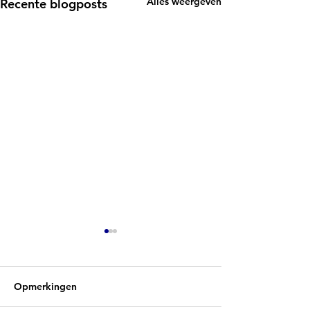
Alles weergeven
Recente blogposts
Opmerkingen