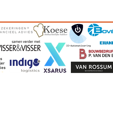
waarden
Privacyv