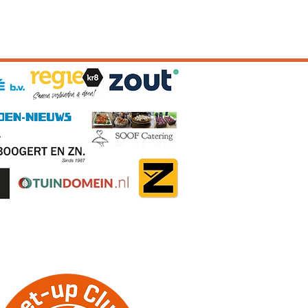
erklaring