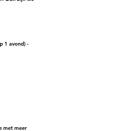
p 1 avond) - 
e met meer 