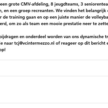
een grote CMV-afdeling, 8 jeugdteams, 3 seniorentea
n, en een groep recreanten. We vinden het belangrijk 
r de training gaan en op een juiste manier de volleyb
erd, om zo als team een mooie prestatie neer te zette
 bijdragen en onderdeel worden van ons dynamische tr
je naar 
tcj@vcintermezzo.nl
 of reageer op dit bericht
op!