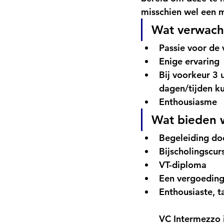
misschien wel een 
Wat verwach
Passie voor de 
Enige ervaring
Bij voorkeur 3 
dagen/tijden k
Enthousiasme 
Wat bieden w
Begeleiding do
Bijscholingscur
VT-diploma
Een vergoedin
Enthousiaste, t
VC Intermezzo 