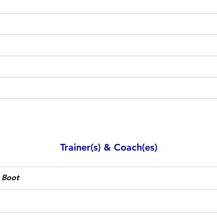
Trainer(s) & Coach(es)
i Boot