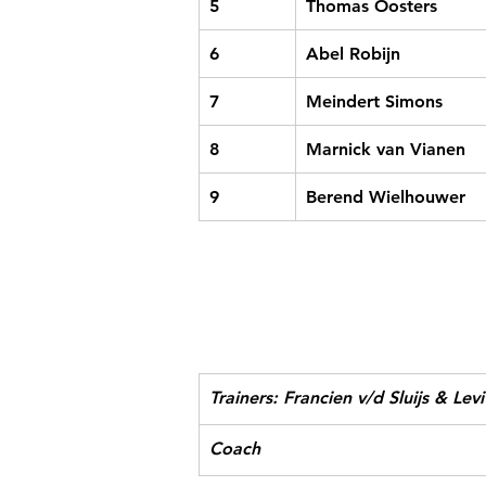
5
Thomas Oosters
6
Abel Robijn
7
Meindert Simons
8
Marnick van Vianen
9
Berend Wielhouwer
Trainers: Francien v/d Sluijs & Lev
Coach 