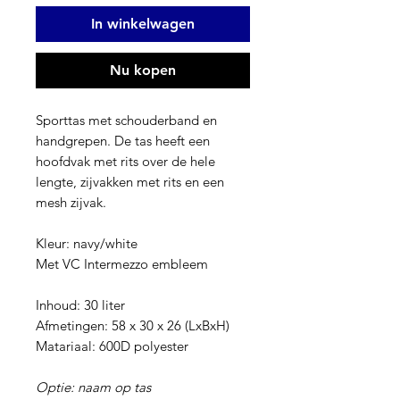
In winkelwagen
Nu kopen
Sporttas met schouderband en
handgrepen. De tas heeft een
hoofdvak met rits over de hele
lengte, zijvakken met rits en een
mesh zijvak.
Kleur: navy/white
Met VC Intermezzo embleem
Inhoud: 30 liter
Afmetingen: 58 x 30 x 26 (LxBxH)
Matariaal: 600D polyester
Optie: naam op tas