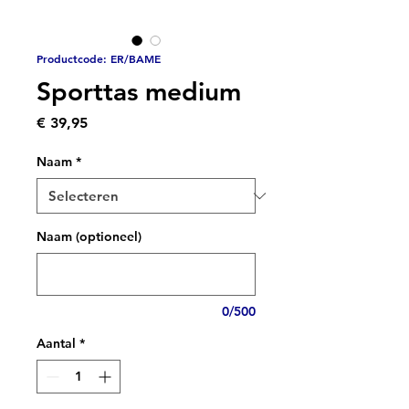
Productcode: ER/BAME
Sporttas medium
Prijs
€ 39,95
Naam
*
Naam (optioneel)
0/500
Aantal
*