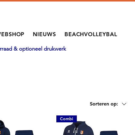
EBSHOP
NIEUWS
BEACHVOLLEYBAL
oorraad & optioneel drukwerk
Sorteren op:
Combi