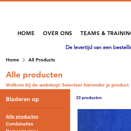
HOME
OVER ONS
TEAMS & TRAINI
De levertijd van een bestel
Home
All Products
Alle producten
Welkom bij de webshop! Selecteer hieronder je product.
33 producten
Bladeren op
Alle producten
Combinaties