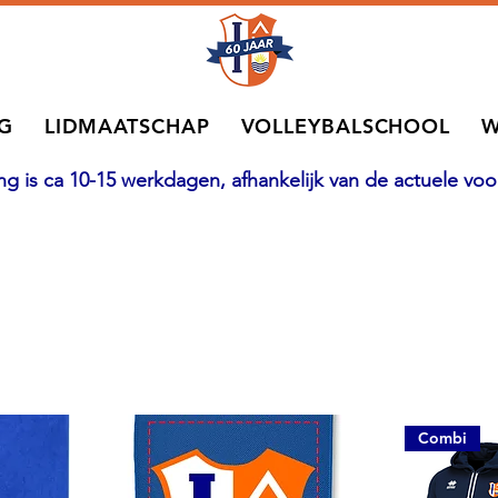
NG
LIDMAATSCHAP
VOLLEYBALSCHOOL
W
ling is ca 10-15 werkdagen, afhankelijk van de actuele v
Combi